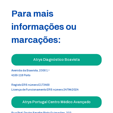
Para mais
informações ou
marcações:
Atrys Diagnóstico Boavista
Avenida da Boavista, 2300 1.º
4100-118 Porto
Registo ERS número E173400
Licença de Funcionamento ERS número 24794/2024
Atrys Portugal Centro Médico Avançado
Rua Prof. Doutor Serafim Pinto Guimarães, 222