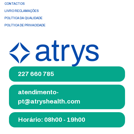
CONTACTOS
LIVRO RECLAMAÇÕES
POLÍTICA DA QUALIDADE
POLÍTICA DE PRIVACIDADE
227 660 785
atendimento-
pt@atryshealth.com
Horário: 08h00 - 19h00