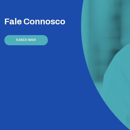
Fale Connosco
SABER MAIS