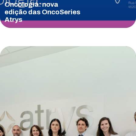
Oncologia: nova
edição das OncoSeries
Atrys