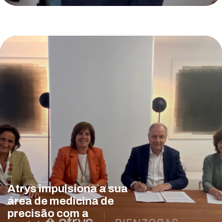
Atrys impulsiona a sua
área de medicina de
precisão com a