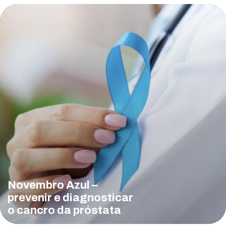
Novembro Azul –
prevenir e diagnosticar
o cancro da próstata