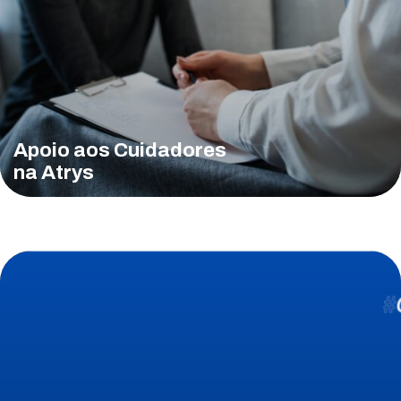
Apoio aos Cuidadores
na Atrys