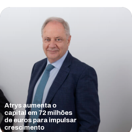
Atrys aumenta o
capital em 72 milhões
de euros para impulsar
crescimento