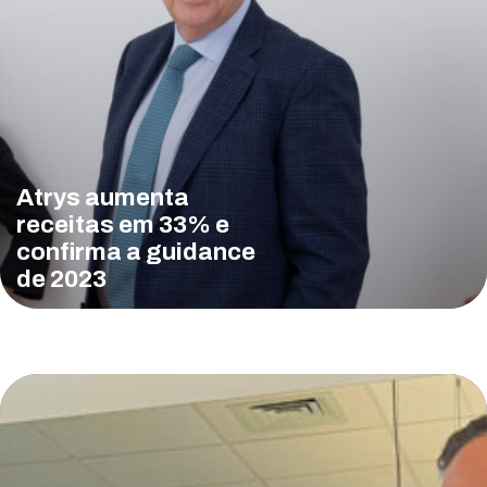
Atrys aumenta
receitas em 33% e
confirma a guidance
de 2023