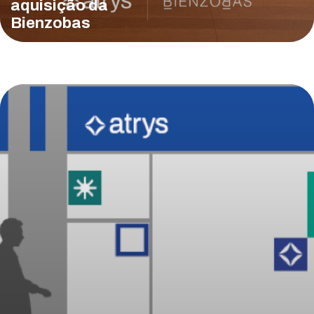
aquisição da
Bienzobas