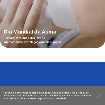
Dia Mundial da Asma
Portugal tem uma baixa taxa de
internamentos em relação à média europeia
Para uma melhor experiência de utilizador, usamos
cookies
. Ao clicar ou ao
navegar no site, aceita a nossa recolha de informações. Saiba mais, incluindo
informações sobre controlos de
política de privacidade
.