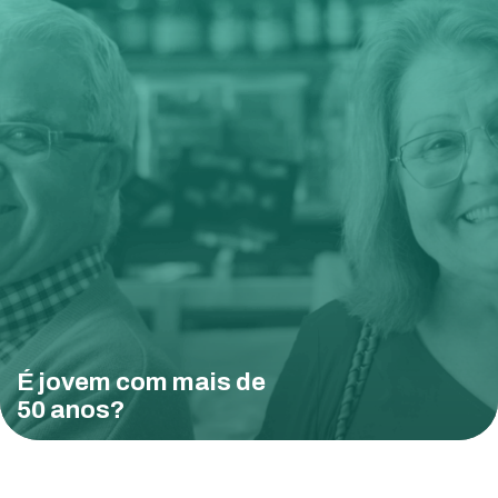
É jovem com mais de
50 anos?