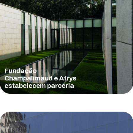
Fundação
Champalimaud e Atrys
estabelecem parceria