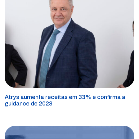
Atrys aumenta receitas em 33% e confirma a
guidance de 2023