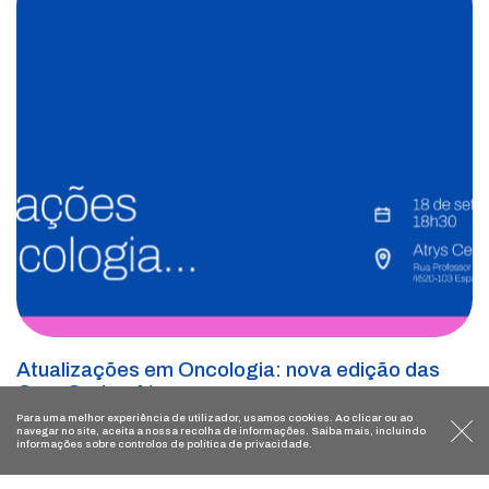
Atualizações em Oncologia: nova edição das
OncoSeries Atrys
Para uma melhor experiência de utilizador, usamos
cookies
. Ao clicar ou ao
navegar no site, aceita a nossa recolha de informações. Saiba mais, incluindo
informações sobre controlos de
política de privacidade
.
VER MAIS