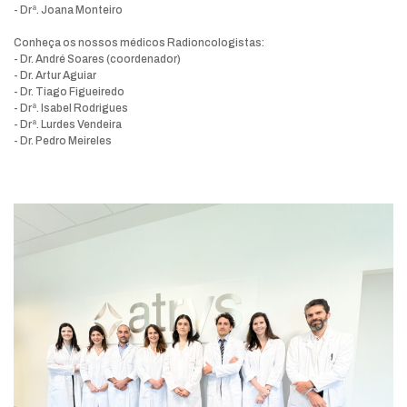
- Drª. Joana Monteiro
Conheça os nossos médicos Radioncologistas:
- Dr. André Soares (coordenador)
- Dr. Artur Aguiar
- Dr. Tiago Figueiredo
- Drª. Isabel Rodrigues
- Drª. Lurdes Vendeira
- Dr. Pedro Meireles