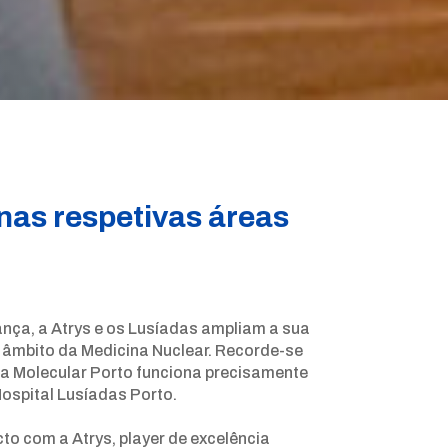
nas respetivas áreas
ança, a Atrys e os Lusíadas ampliam a sua
o âmbito da Medicina Nuclear. Recorde-se
na Molecular Porto funciona precisamente
ospital Lusíadas Porto.
o com a Atrys, player de excelência