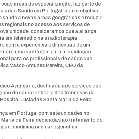
s suas áreas de especialização, faz parte de
síadas Saúde em Portugal, com o objetivo
e saúde a novas áreas geográficas e reduzir
es regionais no acesso aos serviços de
nova unidade, consideramos que a aliança
ia em telemedicina e radioterapia
ão com a experiência e dimensão de um
entará uma vantagem para a população
onal para os profissionais de saúde que
lica Vasco Antunes Pereira, CEO da
édico Avançado, destinada aos serviços que
grupo de saúde detido pelos franceses da
Hospital Lusíadas Santa Maria da Feira.
ença em Portugal com sete unidades no
 Maria da Feira dedicadas ao tratamento do
gem, medicina nuclear e genética.