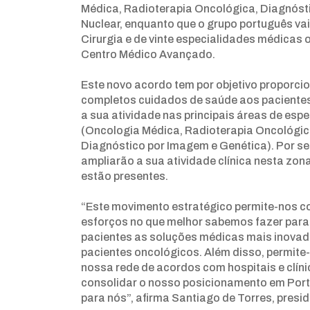
Médica, Radioterapia Oncológica, Diagnóst
Nuclear, enquanto que o grupo português va
Cirurgia e de vinte especialidades médicas 
Centro Médico Avançado.
Este novo acordo tem por objetivo proporci
completos cuidados de saúde aos pacientes 
a sua atividade nas principais áreas de es
(Oncologia Médica, Radioterapia Oncológica
Diagnóstico por Imagem e Genética). Por se
ampliarão a sua atividade clínica nesta zon
estão presentes.
“Este movimento estratégico permite-nos c
esforços no que melhor sabemos fazer para
pacientes as soluções médicas mais inovad
pacientes oncológicos. Além disso, permite-
nossa rede de acordos com hospitais e clínic
consolidar o nosso posicionamento em Portu
para nós”, afirma Santiago de Torres, presid