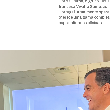
Por seu turno, o grupo Lus
francesa Vivalto Santé, co
Portugal. Atualmente opera 
oferece uma gama completa
especialidades clínicas.