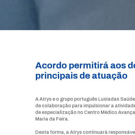
Acordo permitirá aos d
principais de atuação
A Atrys e o grupo português Lusíadas Saúd
de colaboração para impulsionar a atividad
de especialização no Centro Médico Avança
Maria da Feira.
Desta forma, a Atrys continuará responsáve