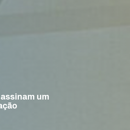
e assinam um
ação