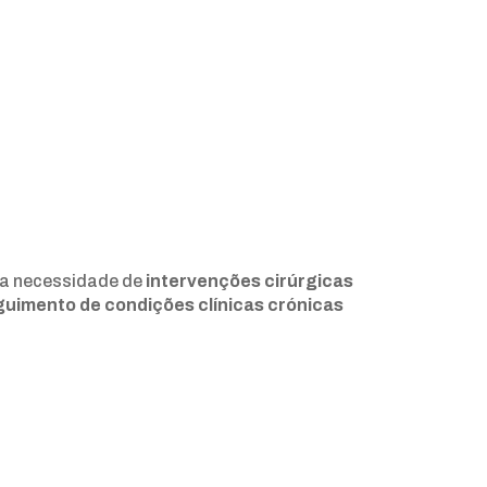
r a necessidade de
intervenções cirúrgicas
uimento de condições clínicas crónicas