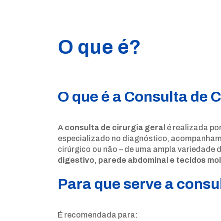
O que é?
O que é a Consulta de C
A
consulta de cirurgia geral
é realizada po
especializado no diagnóstico, acompanham
cirúrgico ou não – de uma ampla variedade 
digestivo, parede abdominal e tecidos mo
Para que serve a consul
É recomendada para: