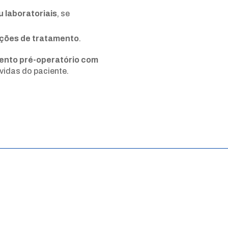
 laboratoriais
, se
pções de tratamento
.
ento pré-operatório com
vidas do paciente.