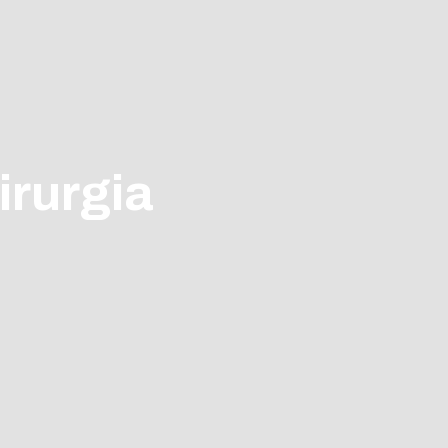
irurgia