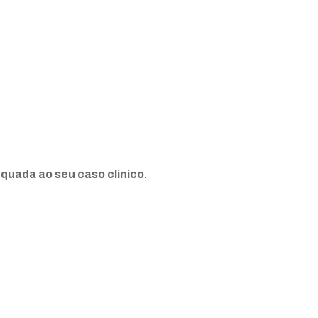
equada ao seu caso clínico
.