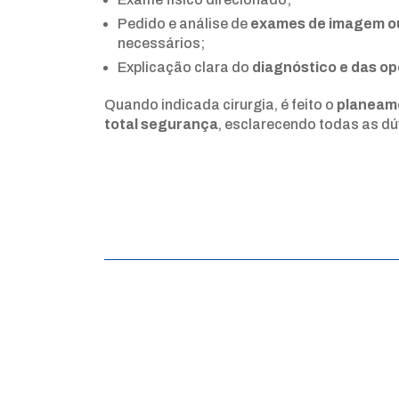
Pedido e análise de
exames de imagem ou
necessários;
Explicação clara do
diagnóstico e das o
Quando indicada cirurgia, é feito o
planeam
total segurança
, esclarecendo todas as dú