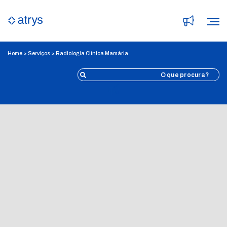
Home
>
Serviços
>
Radiologia Clínica Mamária