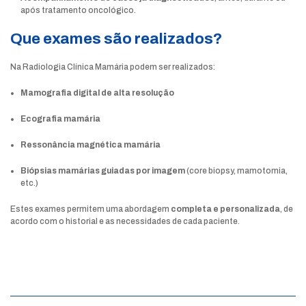
após tratamento oncológico.
Que exames são realizados?
Na Radiologia Clínica Mamária podem ser realizados:
Mamografia digital de alta resolução
Ecografia mamária
Ressonância magnética mamária
Biópsias mamárias guiadas por imagem
(core biopsy, mamotomia,
etc.)
Estes exames permitem uma abordagem
completa e personalizada
, de
acordo com o historial e as necessidades de cada paciente.