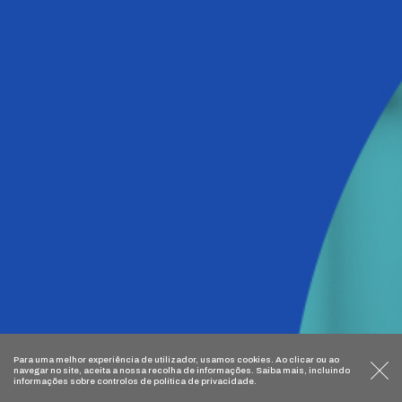
Para uma melhor experiência de utilizador, usamos
cookies
. Ao clicar ou ao
navegar no site, aceita a nossa recolha de informações. Saiba mais, incluindo
informações sobre controlos de
política de privacidade
.