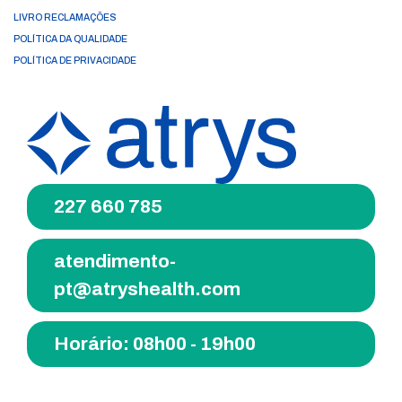
LIVRO RECLAMAÇÕES
POLÍTICA DA QUALIDADE
POLÍTICA DE PRIVACIDADE
227 660 785
atendimento-
pt@atryshealth.com
Horário: 08h00 - 19h00