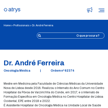
Home
>
Profissionais
>
Dr. André Ferreira
Voltar
Dr. André Ferreira
Oncologia Médica
|
Ordem nº 62374
Mestre em Medicina pela Faculdade de Ciências Médicas da Universidade
Nova de Lisboa desde 2016. Realizou o Internato do Ano Comum no Centro
Hospitalar da Póvoa de Varzim/Vila do Conde, em 2017, e o Internato de
Formação Específica em Oncologia Médica no Centro Hospitalar de Lisboa
Ocidental, EPE entre 2018 e 2022.
É Assistente Hospitalar de Oncologia Médica na Unidade Local de Saúde