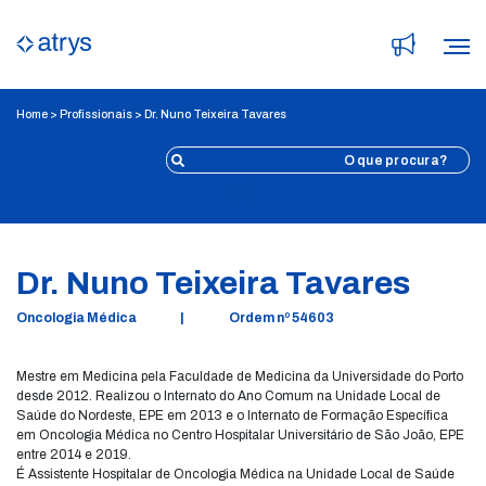
Home
>
Profissionais
>
Dr. Nuno Teixeira Tavares
Voltar
Dr. Nuno Teixeira Tavares
Oncologia Médica
|
Ordem nº 54603
Mestre em Medicina pela Faculdade de Medicina da Universidade do Porto
desde 2012. Realizou o Internato do Ano Comum na Unidade Local de
Saúde do Nordeste, EPE em 2013 e o Internato de Formação Específica
em Oncologia Médica no Centro Hospitalar Universitário de São João, EPE
entre 2014 e 2019.
É Assistente Hospitalar de Oncologia Médica na Unidade Local de Saúde