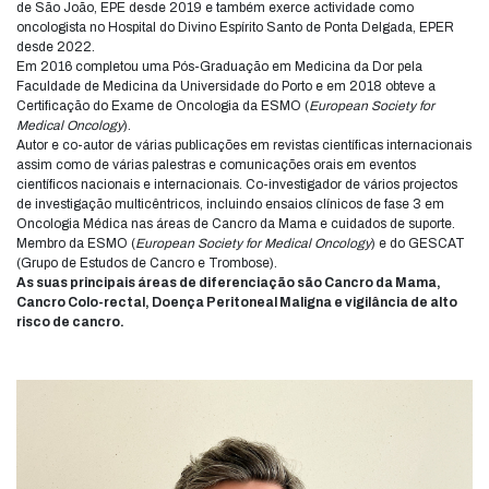
de São João, EPE desde 2019 e também exerce actividade como
oncologista no Hospital do Divino Espírito Santo de Ponta Delgada, EPER
desde 2022.
Em 2016 completou uma Pós-Graduação em Medicina da Dor pela
Faculdade de Medicina da Universidade do Porto e em 2018 obteve a
Certificação do Exame de Oncologia da ESMO (
European Society for
Medical Oncology
).
Autor e co-autor de várias publicações em revistas científicas internacionais
assim como de várias palestras e comunicações orais em eventos
científicos nacionais e internacionais. Co-investigador de vários projectos
de investigação multicêntricos, incluindo ensaios clínicos de fase 3 em
Oncologia Médica nas áreas de Cancro da Mama e cuidados de suporte.
Membro da ESMO (
European Society for Medical Oncology
) e do GESCAT
(Grupo de Estudos de Cancro e Trombose).
As suas principais áreas de diferenciação são Cancro da Mama,
Cancro Colo-rectal, Doença Peritoneal Maligna e vigilância de alto
risco de cancro.