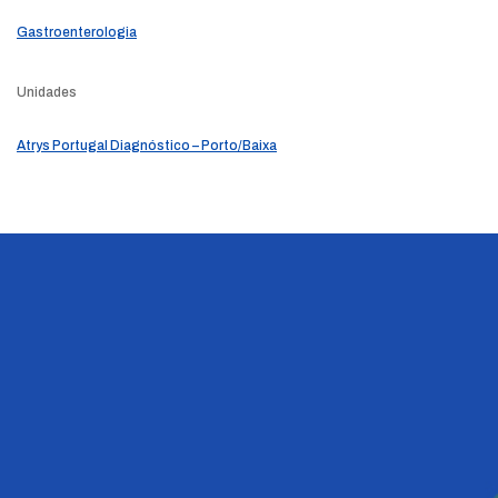
Gastroenterologia
Unidades
Atrys Portugal Diagnóstico – Porto/Baixa