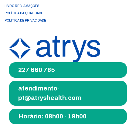
LIVRO RECLAMAÇÕES
POLÍTICA DA QUALIDADE
POLÍTICA DE PRIVACIDADE
227 660 785
atendimento-
pt@atryshealth.com
Horário: 08h00 - 19h00