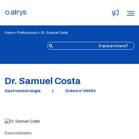
Home
>
Profissionais
>
Dr. Samuel Costa
Voltar
Dr. Samuel Costa
Gastroenterologia
|
Ordem nº 49094
Especialidades