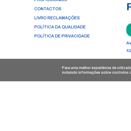
CONTACTOS
LIVRO RECLAMAÇÕES
POLÍTICA DA QUALIDADE
POLÍTICA DE PRIVACIDADE
Av
41
Re
Para uma melhor experiência de utiliza
incluindo informações sobre controlos
Li
nú