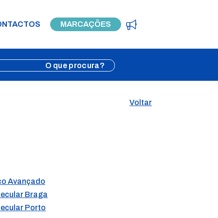
ONTACTOS
MARCAÇÕES
Voltar
ico Avançado
lecular Braga
lecular Porto