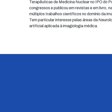
Terapêuticas de Medicina Nuclear no IPO do P
congressos e publicou em revistas e em livro, na
múltiplos trabalhos científicos no domínio da im
Tem particular interesse pelas áreas da Neurolo
artificial aplicada à imagiologia médica.