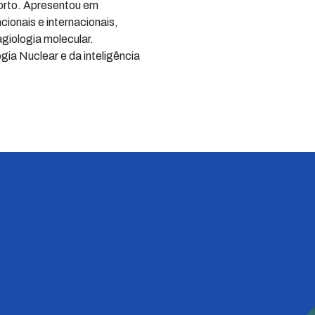
orto. Apresentou em
cionais e internacionais,
agiologia molecular.
gia Nuclear e da inteligência