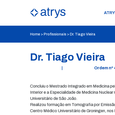
ATRY
Home
>
Profissionais
>
Dr. Tiago Vieira
Dr. Tiago Vieira
|
Ordem nº
Concluiu o Mestrado Integrado em Medicina pel
Interior e a Especialidade de Medicina Nuclear
Universitário de São João.
Realizou formação em Tomografia por Emissão
Centro Médico Universitário de Groningen, nos