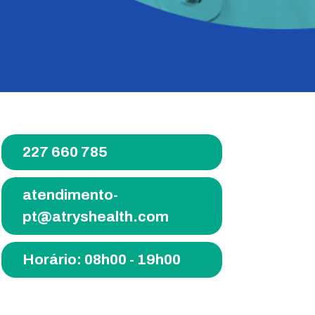
227 660 785
atendimento-
pt@atryshealth.com
Horário: 08h00 - 19h00