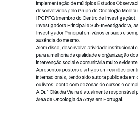
implementação de múltiplos Estudos Observac
desenvolvidos pelo Grupo de Oncologia Molecula
IPOPFG (membro do Centro de Investigação). A
Investigadora Principal e Sub-Investigadora, a
Investigador Principal em vários ensaios e semp
ausência do mesmo.
Além disso, desenvolve atividade institucional e
para a melhoria da qualidade e organização dos
intervenção social e comunitária muito evidente
Apresentou posters e artigos em reuniões cientí
internacionais, tendo sido autora publicada em 
ou livros; conta com dezenas de cursos e comp
A Dr.ª Cláudia Vieira é atualmente responsável
área de Oncologia da Atrys em Portugal.