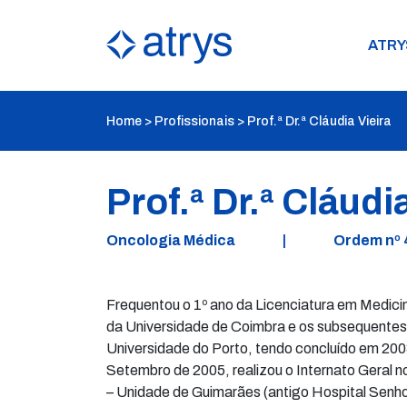
ATRY
Home
>
Profissionais
>
Prof.ª Dr.ª Cláudia Vieira
Prof.ª Dr.ª Cláudi
Oncologia Médica
|
Ordem nº
Frequentou o 1º ano da Licenciatura em Medici
da Universidade de Coimbra e os subsequentes
Universidade do Porto, tendo concluído em 200
Setembro de 2005, realizou o Internato Geral n
– Unidade de Guimarães (antigo Hospital Senhor