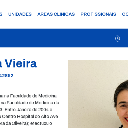
S
UNIDADES
ÁREAS CLÍNICAS
PROFISSIONAIS
C
a Vieira
 42852
na na Faculdade de Medicina
 na Faculdade de Medicina da
3. Entre Janeiro de 2004 e
o Centro Hospital do Alto Ave
a da Oliveira); efectuou o