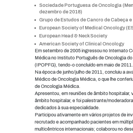
Sociedade Portuguesa de Oncologia (Memb
dezembro de 2018)
Grupo de Estudos de Cancro de Cabeça e
European Society of Medical Oncology (
European Head & Neck Society
American Society of Clinical Oncology
Em setembro de 2005 ingressou no Internato 
Médica no Instituto Português de Oncologia do
(IPOPFG), tendo-o concluído em maio de 2011
Na época de junho/julho de 2011, concluiu a aval
Médico de Oncologia Médica, o que lhe conferi
de Oncologia Médica.
Apresentou, em reuniões de âmbito hospitalar, 
âmbito hospitalar, e foi palestrante/moderador
dedicados à sua especialidade.
Participou ativamente em vários projetos de inv
recrutado e acompanhado pacientes em múltiplo
multicêntricos internacionais; colaborou no des