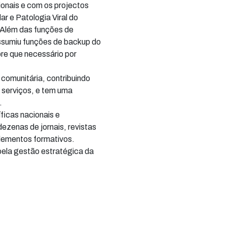
ionais e com os projectos
r e Patologia Viral do
lém das funções de
ssumiu funções de backup do
re que necessário por
 comunitária, contribuindo
 serviços, e tem uma
.
ficas nacionais e
dezenas de jornais, revistas
lementos formativos.
 pela gestão estratégica da