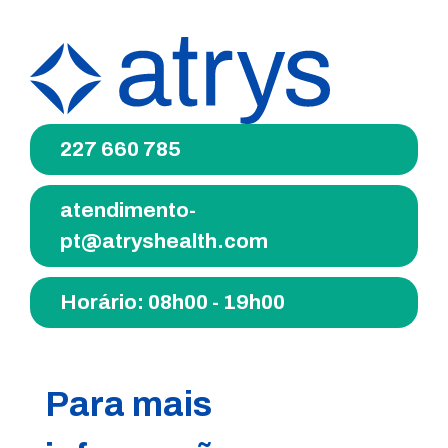
227 660 785
atendimento-
pt@atryshealth.com
Horário: 08h00 - 19h00
Para mais