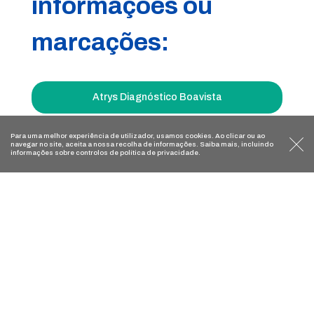
informações ou
marcações:
Atrys Diagnóstico Boavista
Avenida da Boavista, 2300 1.º
Para uma melhor experiência de utilizador, usamos
cookies
. Ao clicar ou ao
4100-118 Porto
navegar no site, aceita a nossa recolha de informações. Saiba mais, incluindo
informações sobre controlos de
política de privacidade
.
Registo ERS número E173400
Licença de Funcionamento ERS número 24794/2024
Atrys Portugal Centro Médico Avançado
Rua Prof. Doutor Serafim Pinto Guimarães, 222
4520-103 Espargo – Santa Maria da Feira
Prestador com o número de registo na ERS 24476
Estabelecimento registado sob o número E125226
Licença de Funcionamento n.º 9365/2015