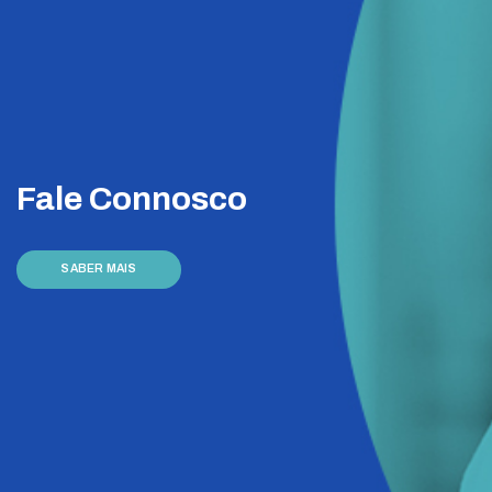
Fale Connosco
SABER MAIS