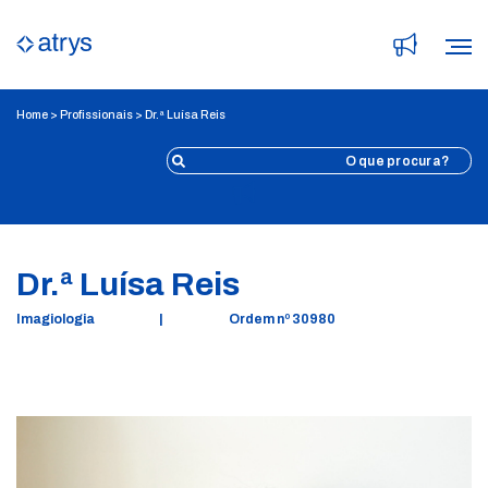
Home
>
Profissionais
>
Dr.ª Luísa Reis
Voltar
Dr.ª Luísa Reis
Imagiologia
|
Ordem nº 30980